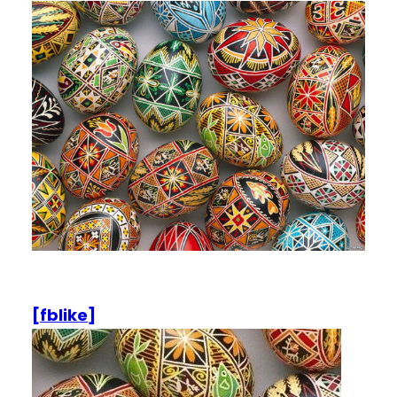
[fblike]