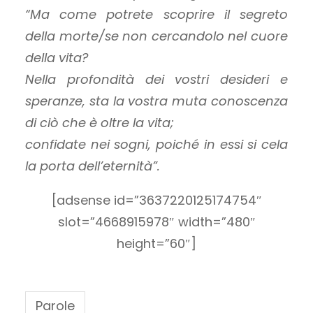
“Ma come potrete scoprire il segreto
della morte/se non cercandolo nel cuore
della vita?
Nella profondità dei vostri desideri e
speranze, sta la vostra muta conoscenza
di ciò che è oltre la vita;
confidate nei sogni, poiché in essi si cela
la porta dell’eternità”.
[adsense id=”3637220125174754″
slot=”4668915978″ width=”480″
height=”60″]
Parole