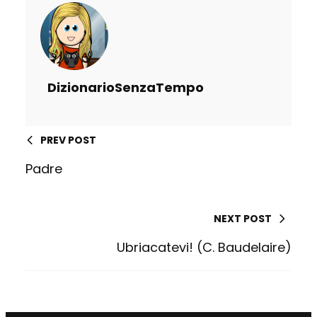
DizionarioSenzaTempo
PREV POST
Padre
NEXT POST
Ubriacatevi! (C. Baudelaire)