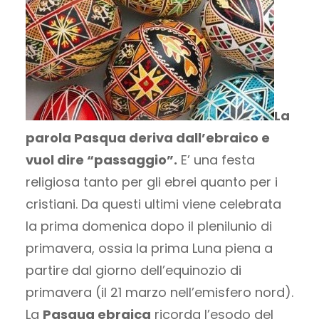
La
parola Pasqua deriva dall’ebraico e
vuol dire “passaggio”.
E’ una festa
religiosa tanto per gli ebrei quanto per i
cristiani. Da questi ultimi viene celebrata
la prima domenica dopo il plenilunio di
primavera, ossia la prima Luna piena a
partire dal giorno dell’equinozio di
primavera (il 21 marzo nell’emisfero nord).
La
Pasqua ebraica
ricorda l’esodo del