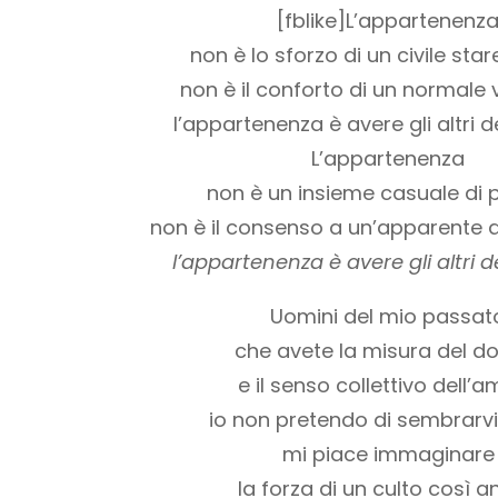
[fblike]L’appartenenz
non è lo sforzo di un civile sta
non è il conforto di un normale 
l’appartenenza è avere gli altri d
L’appartenenza
non è un insieme casuale di 
non è il consenso a un’apparente
l’appartenenza è avere gli altri d
Uomini del mio passat
che avete la misura del d
e il senso collettivo dell’
io non pretendo di sembrarv
mi piace immaginare
la forza di un culto così a