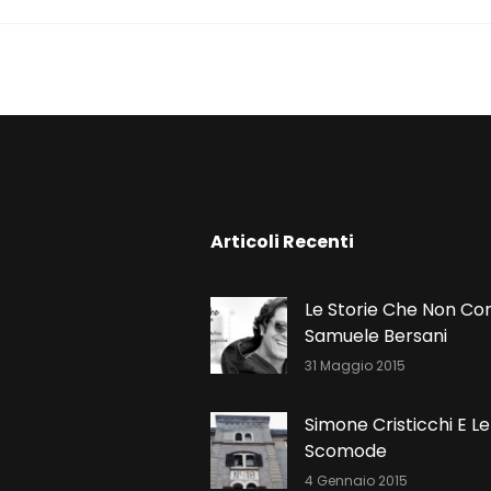
N
Articoli Recenti
Le Storie Che Non Co
Samuele Bersani
31 Maggio 2015
Simone Cristicchi E Le
Scomode
4 Gennaio 2015