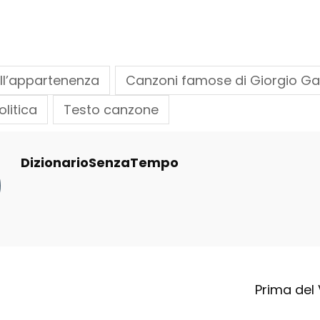
ll’appartenenza
Canzoni famose di Giorgio G
olitica
Testo canzone
DizionarioSenzaTempo
Prima del 