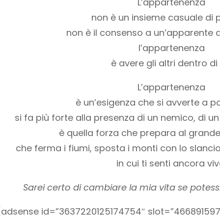
L’appartenenza
non è un insieme casuale di 
non è il consenso a un’apparente
l’appartenenza
è avere gli altri dentro di
L’appartenenza
è un’esigenza che si avverte a 
si fa più forte alla presenza di un nemico, di u
è quella forza che prepara al grande
che ferma i fiumi, sposta i monti con lo slanc
in cui ti senti ancora viv
Sarei certo di cambiare la mia vita se potess
[adsense id=”3637220125174754″ slot=”466891597