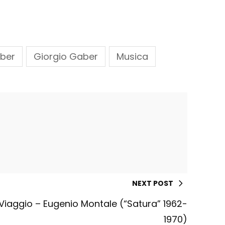
aber
Giorgio Gaber
Musica
NEXT POST
Viaggio – Eugenio Montale (“Satura” 1962-
1970)