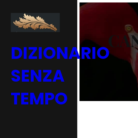
Vai
al
contenuto
CA
DIZIONARIO
SENZA
TEMPO