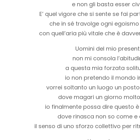
e non gli basta esser civi
E’ quel vigore che si sente se fai pa
che in sé travolge ogni egoismo
con quell’aria più vitale che è davv
Uomini del mio presen
non mi consola l’abitud
a questa mia forzata solit
io non pretendo il mondo i
vorrei soltanto un luogo un posto
dove magari un giorno molto
io finalmente possa dire questo è 
dove rinasca non so come e
il senso di uno sforzo collettivo per ri