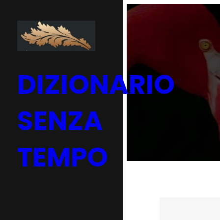
Vai
al
contenuto
DIZIONARIO
SENZA
TEMPO