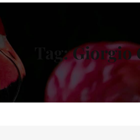
Tag:
Giorgio