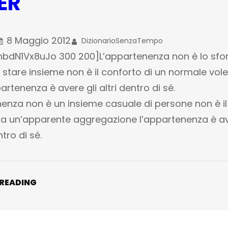
ER
8 Maggio 2012
DizionarioSenzaTempo
nbdN1Vx8uJo 300 200]L’appartenenza non è lo sfo
le stare insieme non è il conforto di un normale vole
artenenza è avere gli altri dentro di sé.
enza non è un insieme casuale di persone non è il
a un’apparente aggregazione l’appartenenza è a
ntro di sé.
 READING