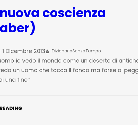
nuova coscienza
Gaber)
1 Dicembre 2013
DizionarioSenzaTempo
uomo io vedo il mondo come un deserto di antich
 vedo un uomo che tocca il fondo ma forse al pegg
i una fine.”
 READING