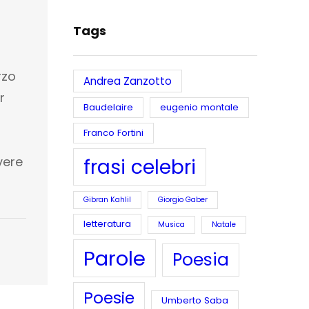
Tags
rzo
Andrea Zanzotto
r
Baudelaire
eugenio montale
Franco Fortini
vere
frasi celebri
Gibran Kahlil
Giorgio Gaber
letteratura
Musica
Natale
Parole
Poesia
Poesie
Umberto Saba