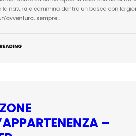
 la natura e cammina dentro un bosco con la gioi
 un’avventura, sempre…
 READING
ZONE
L’APPARTENENZA –