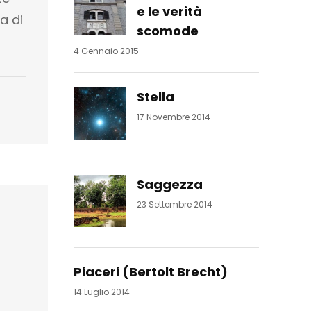
e le verità
a di
scomode
4 Gennaio 2015
Stella
17 Novembre 2014
Saggezza
23 Settembre 2014
Piaceri (Bertolt Brecht)
14 Luglio 2014