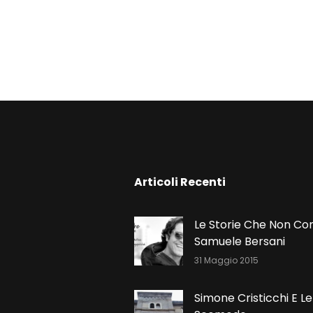
N
Articoli Recenti
Le Storie Che Non Co
Samuele Bersani
31 Maggio 2015
Simone Cristicchi E Le