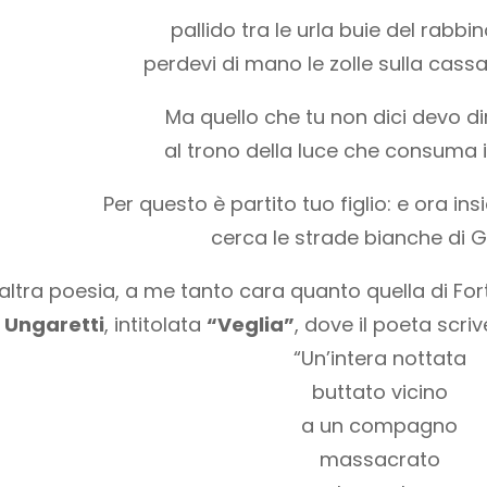
pallido tra le urla buie del rabbi
perdevi di mano le zolle sulla cassa
Ma quello che tu non dici devo dir
al trono della luce che consuma i 
Per questo è partito tuo figlio: e ora i
cerca le strade bianche di Ga
’altra poesia, a me tanto cara quanto quella di Fort
Ungaretti
, intitolata
“Veglia”
, dove il poeta scri
“Un’intera nottata
buttato vicino
a un compagno
massacrato