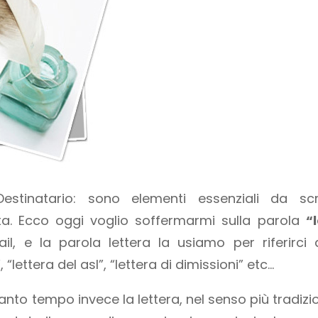
Destinatario: sono elementi essenziali da 
. Ecco oggi voglio soffermarmi sulla parola
“
il, e la parola lettera la usiamo per riferirci
 “lettera del asl”, “lettera di dimissioni” etc…
tanto tempo invece la lettera, nel senso più tradizi