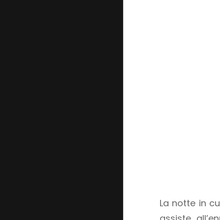
La notte in cu
assiste all’