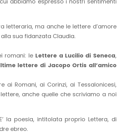
 cui abbiamo espresso i nostri sentimenti
a letteraria, ma anche le lettere d’amore
 alla sua fidanzata Claudia.
ei romani: le
Lettere a Lucilio di Seneca
,
ltime lettere di Jacopo Ortis all’amico
e ai Romani, ai Corinzi, ai Tessalonicesi,
 lettere, anche quelle che scriviamo a noi
 la poesia, intitolata proprio Lettera, di
adre ebreo.