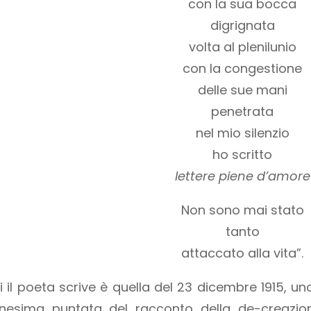
con la sua bocca
digrignata
volta al plenilunio
con la congestione
delle sue mani
penetrata
nel mio silenzio
ho scritto
lettere piene d’amore
Non sono mai stato
tanto
attaccato alla vita”.
i il poeta scrive è quella del 23 dicembre 1915, uno 
ennesima puntata del racconto della de-creazion