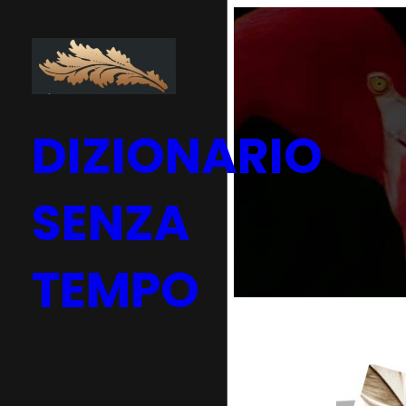
Vai
al
contenuto
DIZIONARIO
SENZA
TEMPO