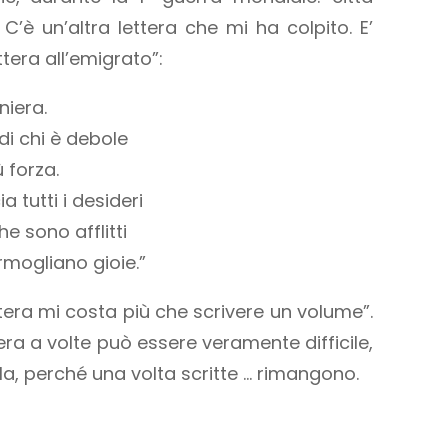
è un’altra lettera che mi ha colpito. E’
ttera all’emigrato”:
niera.
di chi è debole
 forza.
 tutti i desideri
he sono afflitti
mogliano gioie.”
tera mi costa più che scrivere un volume”.
tera a volte può essere veramente difficile,
a, perché una volta scritte … rimangono.