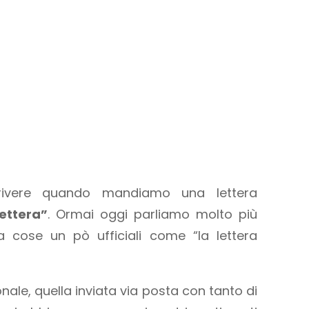
scrivere quando mandiamo una lettera
lettera”
. Ormai oggi parliamo molto più
 a cose un pò ufficiali come “la lettera
onale, quella inviata via posta con tanto di