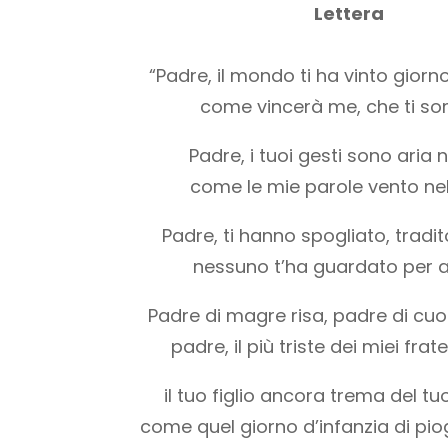
Lettera
“Padre, il mondo ti ha vinto giorn
come vincerà me, che ti som
Padre, i tuoi gesti sono aria ne
come le mie parole vento nel
Padre, ti hanno spogliato, tradit
nessuno t’ha guardato per ai
Padre di magre risa, padre di cuo
padre, il più triste dei miei frate
il tuo figlio ancora trema del tu
come quel giorno d’infanzia di pi