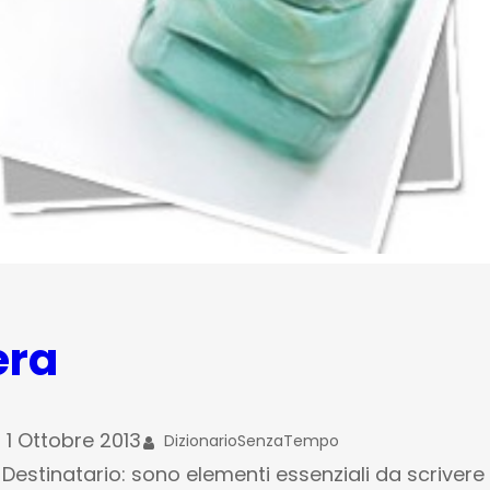
era
1 Ottobre 2013
DizionarioSenzaTempo
 Destinatario: sono elementi essenziali da scrivere