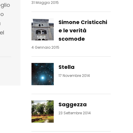
31 Maggio 2015
glio
to
Simone Cristicchi
a
e le verità
el
scomode
4 Gennaio 2015
Stella
17 Novembre 2014
Saggezza
23 Settembre 2014