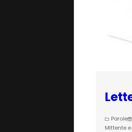
Lett
Parole
Mittente e