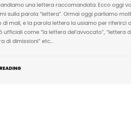
ndiamo una lettera raccomandata. Ecco oggi vo
i sulla parola “lettera”. Ormai oggi parliamo mol
di mail, e la parola lettera la usiamo per riferirci 
 ufficiali come “la lettera del’avvocato”, “lettera d
era di dimissioni” etc…
 READING