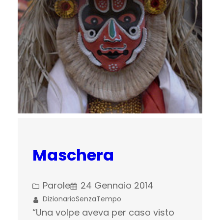
Maschera
Parole
24 Gennaio 2014
DizionarioSenzaTempo
“Una volpe aveva per caso visto