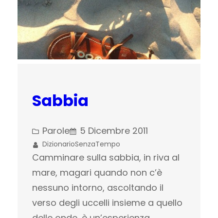
Sabbia
Parole
5 Dicembre 2011
DizionarioSenzaTempo
Camminare sulla sabbia, in riva al
mare, magari quando non c’è
nessuno intorno, ascoltando il
verso degli uccelli insieme a quello
delle onde, è un’esperienza