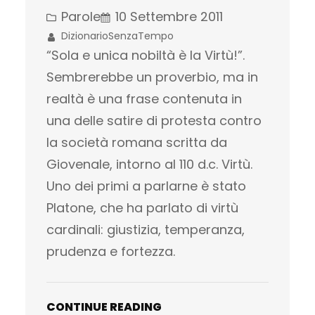
Parole
10 Settembre 2011
DizionarioSenzaTempo
“Sola e unica nobiltà è la Virtù!”.
Sembrerebbe un proverbio, ma in
realtà è una frase contenuta in
una delle satire di protesta contro
la società romana scritta da
Giovenale, intorno al 110 d.c. Virtù.
Uno dei primi a parlarne è stato
Platone, che ha parlato di virtù
cardinali: giustizia, temperanza,
prudenza e fortezza.
CONTINUE READING