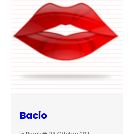
Bacio
Parole
23 Ottobre 2011