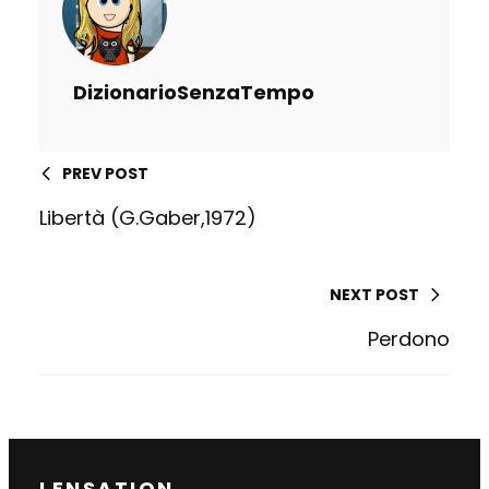
DizionarioSenzaTempo
PREV POST
Libertà (G.Gaber,1972)
NEXT POST
Perdono
LENSATION