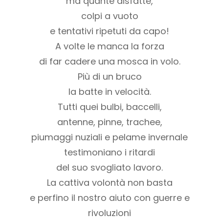
ma quante disfatte,
colpi a vuoto
e tentativi ripetuti da capo!
A volte le manca la forza
di far cadere una mosca in volo.
Più di un bruco
la batte in velocità.
Tutti quei bulbi, baccelli,
antenne, pinne, trachee,
piumaggi nuziali e pelame invernale
testimoniano i ritardi
del suo svogliato lavoro.
La cattiva volontà non basta
e perfino il nostro aiuto con guerre e
rivoluzioni