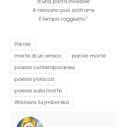
d’una porta invisibile.
A nessuno può sottrarre
il tempo raggiunto.”
Parole
morte di un amico
parola morte
poesia contemporanea
poesia polacca
poesia sulla morte
Wisława Szymborska