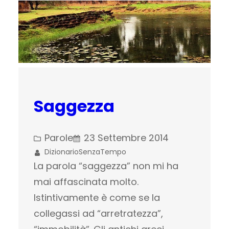
Saggezza
Parole
23 Settembre 2014
DizionarioSenzaTempo
La parola “saggezza” non mi ha
mai affascinata molto.
Istintivamente è come se la
collegassi ad “arretratezza”,