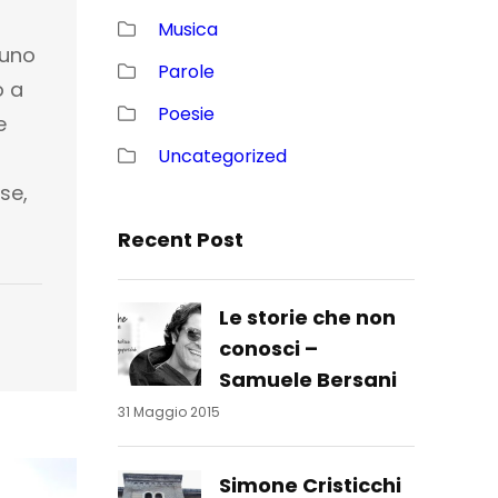
Musica
 uno
Parole
o a
Poesie
e
Uncategorized
se,
Recent Post
Le storie che non
conosci –
Samuele Bersani
31 Maggio 2015
Simone Cristicchi