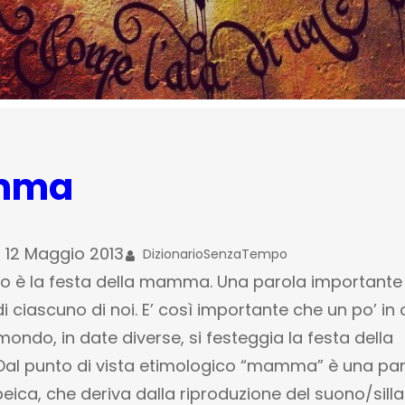
mma
12 Maggio 2013
DizionarioSenzaTempo
gio è la festa della mamma. Una parola importante
 di ciascuno di noi. E’ così importante che un po’ in 
mondo, in date diverse, si festeggia la festa della
l punto di vista etimologico “mamma” è una par
ica, che deriva dalla riproduzione del suono/sill