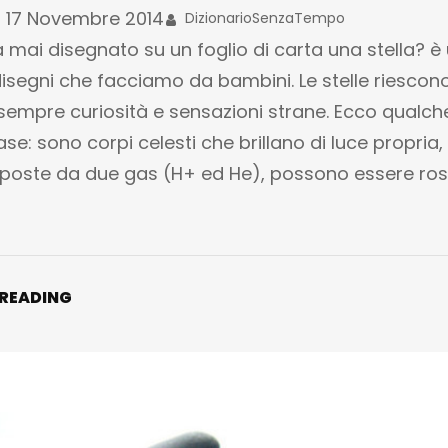
17 Novembre 2014
DizionarioSenzaTempo
 mai disegnato su un foglio di carta una stella? è
disegni che facciamo da bambini. Le stelle riescon
sempre curiosità e sensazioni strane. Ecco qualch
se: sono corpi celesti che brillano di luce propria,
oste da due gas (H+ ed He), possono essere ros
 READING