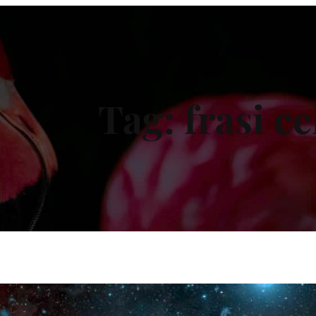
Tag:
frasi ce