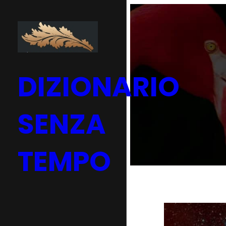
Vai
al
contenuto
DIZIONARIO
SENZA
TEMPO