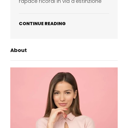
rapace ricordi in via d’estinzione
CONTINUE READING
About