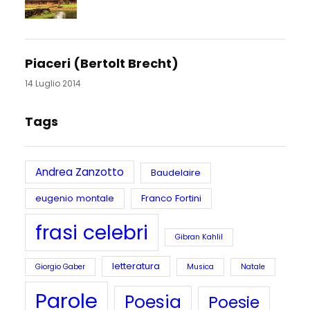
Piaceri (Bertolt Brecht)
14 Luglio 2014
Tags
Andrea Zanzotto
Baudelaire
eugenio montale
Franco Fortini
frasi celebri
Gibran Kahlil
letteratura
Giorgio Gaber
Musica
Natale
Parole
Poesia
Poesie