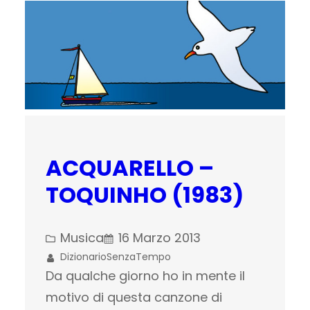
ACQUARELLO –
TOQUINHO (1983)
Musica
16 Marzo 2013
DizionarioSenzaTempo
Da qualche giorno ho in mente il
motivo di questa canzone di