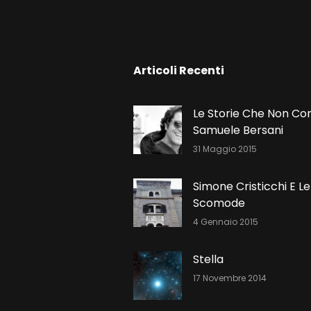
N
Articoli Recenti
Le Storie Che Non Co
Samuele Bersani
31 Maggio 2015
Simone Cristicchi E Le
Scomode
4 Gennaio 2015
Stella
17 Novembre 2014