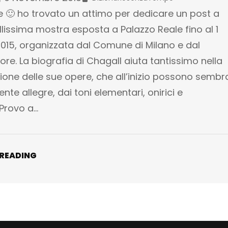
 🙂 ho trovato un attimo per dedicare un post a
lissima mostra esposta a Palazzo Reale fino al 1
015, organizzata dal Comune di Milano e dal
e. La biografia di Chagall aiuta tantissimo nella
one delle sue opere, che all’inizio possono sembr
te allegre, dai toni elementari, onirici e
 Provo a…
 READING