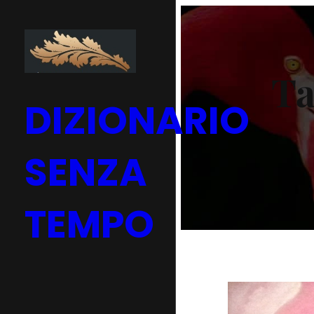
Vai
al
contenuto
Ta
DIZIONARIO
SENZA
TEMPO