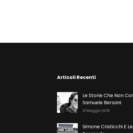
N
Articoli Recenti
Le Storie Che Non Co
Samuele Bersani
31 Maggio 2015
Simone Cristicchi E Le