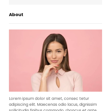
About
Lorem ipsum dolor sit amet, consec tetur
adipiscing elit. Maecenas odio lacus, dignissim
sollicitudin finibus commodo, rhoncus et ante