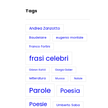
Tags
Andrea Zanzotto
Baudelaire
eugenio montale
Franco Fortini
frasi celebri
Gibran Kahlil
Giorgio Gaber
letteratura
Musica
Natale
Parole
Poesia
Poesie
Umberto Saba