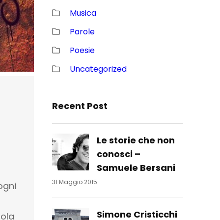
Musica
Parole
Poesie
Uncategorized
Recent Post
Le storie che non
conosci –
Samuele Bersani
31 Maggio 2015
ogni
Simone Cristicchi
ola