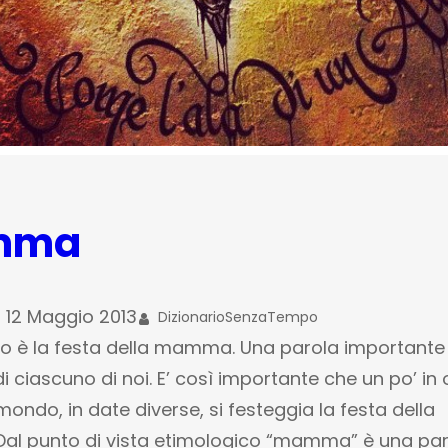
mma
12 Maggio 2013
DizionarioSenzaTempo
gio è la festa della mamma. Una parola importante
 di ciascuno di noi. E’ così importante che un po’ in 
mondo, in date diverse, si festeggia la festa della
l punto di vista etimologico “mamma” è una par