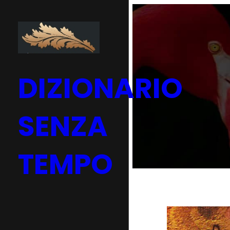
Vai
al
contenuto
DIZIONARIO
SENZA
TEMPO