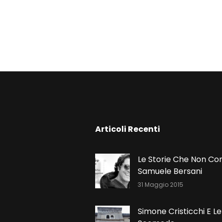
N
Articoli Recenti
Le Storie Che Non Co
Samuele Bersani
31 Maggio 2015
Simone Cristicchi E Le