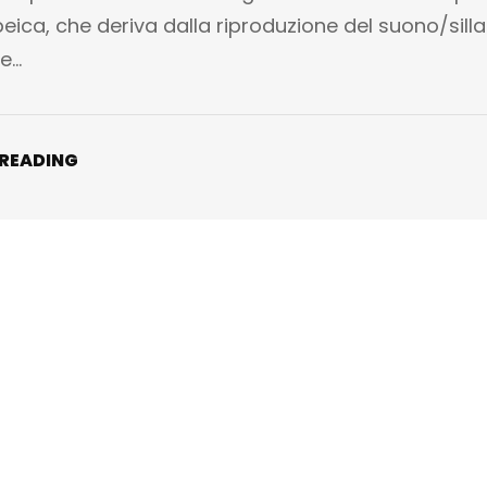
ica, che deriva dalla riproduzione del suono/sill
e…
 READING