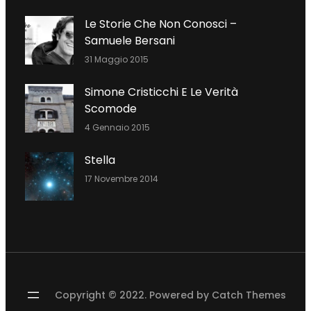
O
E
D
Le Storie Che Non Conosci –
O
R
I
Samuele Bersani
K
N
31 Maggio 2015
Simone Cristicchi E Le Verità
Scomode
4 Gennaio 2015
Stella
17 Novembre 2014
Copyright © 2022. Powered by
Catch Themes