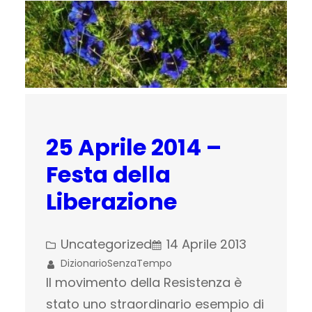
25 Aprile 2014 –
Festa della
Liberazione
Uncategorized
14 Aprile 2013
DizionarioSenzaTempo
Il movimento della Resistenza è
stato uno straordinario esempio di