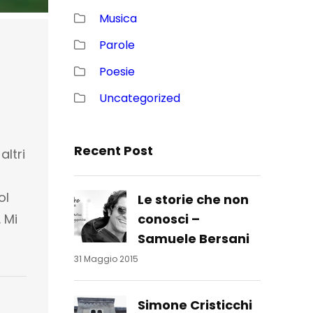
Musica
Parole
Poesie
Uncategorized
Recent Post
altri
ol
Le storie che non
 Mi
conosci –
Samuele Bersani
31 Maggio 2015
Simone Cristicchi