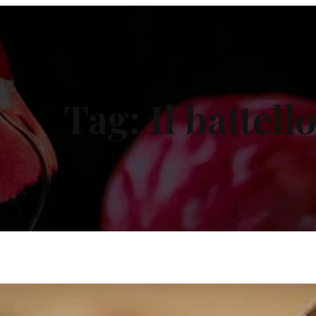
Tag:
Il battell