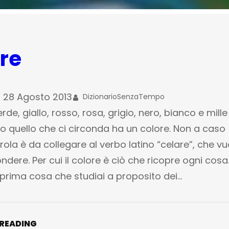
re
28 Agosto 2013
DizionarioSenzaTempo
rde, giallo, rosso, rosa, grigio, nero, bianco e mille 
to quello che ci circonda ha un colore. Non a caso
ola è da collegare al verbo latino “celare”, che vu
ndere. Per cui il colore è ciò che ricopre ogni cosa.
 prima cosa che studiai a proposito dei…
 READING