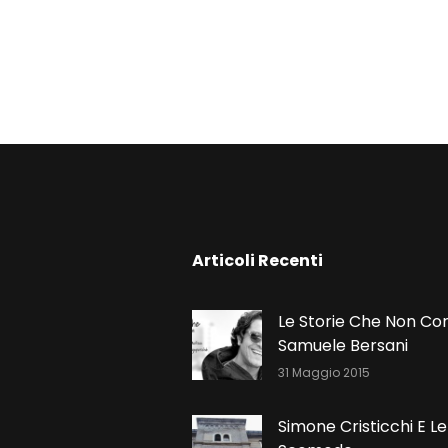
N
Articoli Recenti
Le Storie Che Non Co
Samuele Bersani
31 Maggio 2015
Simone Cristicchi E Le