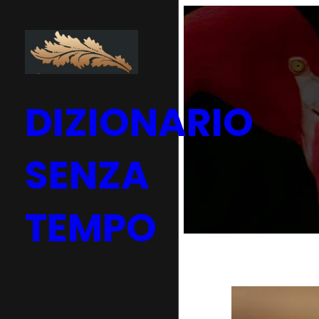
Vai
al
contenuto
DIZIONARIO
SENZA
TEMPO