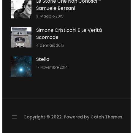
Le Storie Che Non Conosci –
O
R
I
Samuele Bersani
K
N
31 Maggio 2015
Simone Cristicchi E Le Verità
Scomode
4 Gennaio 2015
Stella
17 Novembre 2014
Copyright © 2022. Powered by
Catch Themes