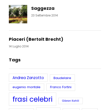
Saggezza
23 Settembre 2014
Piaceri (Bertolt Brecht)
14 Luglio 2014
Tags
Andrea Zanzotto
Baudelaire
eugenio montale
Franco Fortini
frasi celebri
Gibran Kahlil