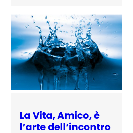
La Vita, Amico, è
l’arte dell’incontro