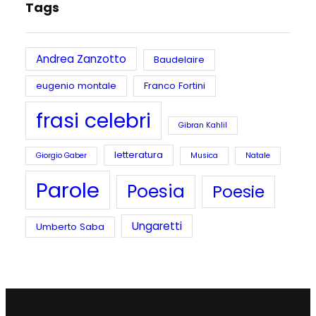
Tags
Andrea Zanzotto
Baudelaire
eugenio montale
Franco Fortini
frasi celebri
Gibran Kahlil
letteratura
Giorgio Gaber
Musica
Natale
Parole
Poesia
Poesie
Ungaretti
Umberto Saba