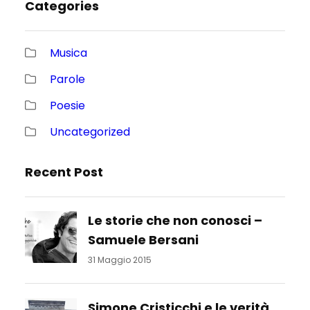
Categories
Musica
Parole
Poesie
Uncategorized
Recent Post
Le storie che non conosci –
Samuele Bersani
31 Maggio 2015
Simone Cristicchi e le verità