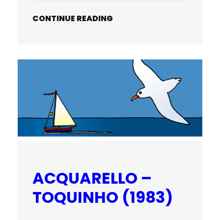
CONTINUE READING
ACQUARELLO –
TOQUINHO (1983)