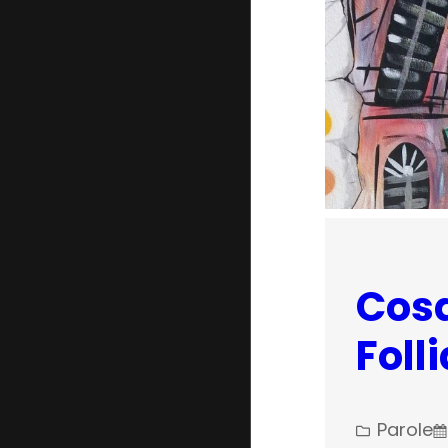
Cosa
Foll
Parole