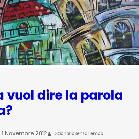
 vuol dire la parola
ia?
1 Novembre 2012
DizionarioSenzaTempo