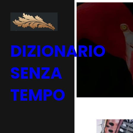
Vai
al
contenuto
DIZIONARIO
SENZA
TEMPO