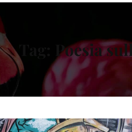
Tag:
Poesia sull