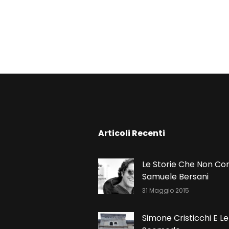
N
Articoli Recenti
Le Storie Che Non Co
Samuele Bersani
31 Maggio 2015
Simone Cristicchi E Le