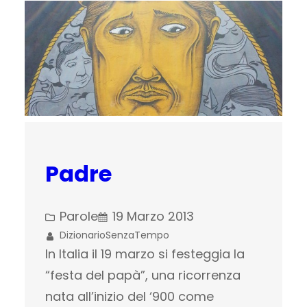
Padre
Parole
19 Marzo 2013
DizionarioSenzaTempo
In Italia il 19 marzo si festeggia la
“festa del papà”, una ricorrenza
nata all’inizio del ‘900 come