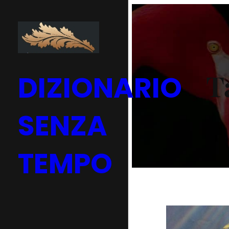
Vai
al
contenuto
T
DIZIONARIO
SENZA
TEMPO