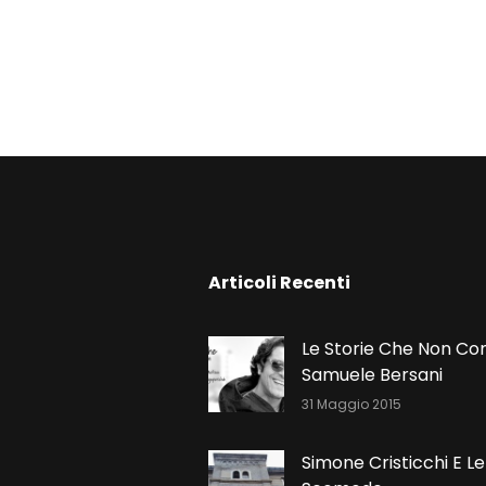
N
Articoli Recenti
Le Storie Che Non Co
Samuele Bersani
31 Maggio 2015
Simone Cristicchi E Le