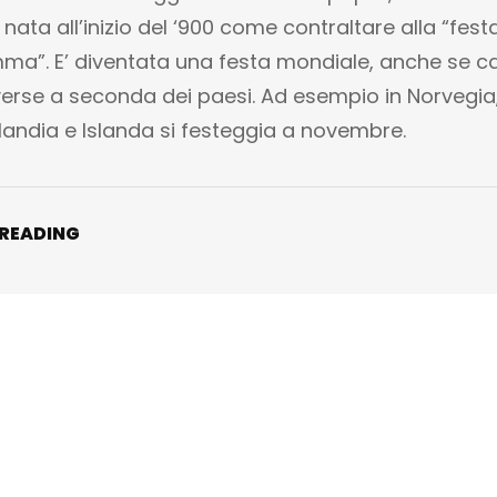
 nata all’inizio del ‘900 come contraltare alla “fest
ma”. E’ diventata una festa mondiale, anche se c
verse a seconda dei paesi. Ad esempio in Norvegia
nlandia e Islanda si festeggia a novembre.
 READING