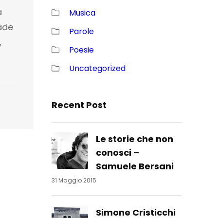
a
Musica
ade
Parole
,
Poesie
Uncategorized
Recent Post
Le storie che non
conosci –
Samuele Bersani
31 Maggio 2015
Simone Cristicchi