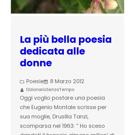
La più bella poesia
dedicata alle
donne
Poesie
8 Marzo 2012
DizionarioSenzaTempo
Oggi voglio postare una poesia
che Eugenio Montale scrisse per
sua moglie, Drusilla Tanzi,
scomparsa nel 1963: ” Ho sceso