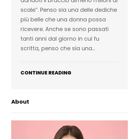
dandoti il braccio almeno milioni di
scale”. Penso sia una delle dediche
più belle che una donna possa
ricevere. Anche se sono passati
tanti anni dal giorno in cui fu
scritta, penso che sia una…
CONTINUE READING
About