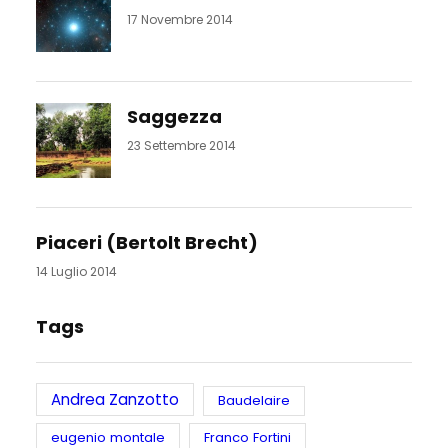
17 Novembre 2014
Saggezza
23 Settembre 2014
Piaceri (Bertolt Brecht)
14 Luglio 2014
Tags
Andrea Zanzotto
Baudelaire
eugenio montale
Franco Fortini