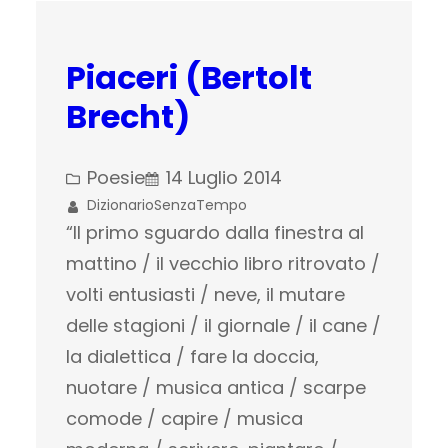
Piaceri (Bertolt
Brecht)
Poesie
14 Luglio 2014
DizionarioSenzaTempo
“Il primo sguardo dalla finestra al
mattino / il vecchio libro ritrovato /
volti entusiasti / neve, il mutare
delle stagioni / il giornale / il cane /
la dialettica / fare la doccia,
nuotare / musica antica / scarpe
comode / capire / musica