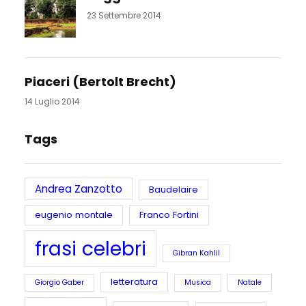
23 Settembre 2014
Piaceri (Bertolt Brecht)
14 Luglio 2014
Tags
Andrea Zanzotto
Baudelaire
eugenio montale
Franco Fortini
frasi celebri
Gibran Kahlil
letteratura
Giorgio Gaber
Musica
Natale