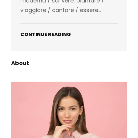
moderna / scrivere, piantare /
viaggiare / cantare / essere…
CONTINUE READING
About