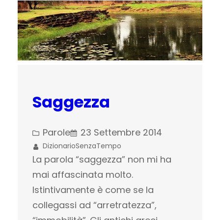
Saggezza
Parole
23 Settembre 2014
DizionarioSenzaTempo
La parola “saggezza” non mi ha
mai affascinata molto.
Istintivamente è come se la
collegassi ad “arretratezza”,