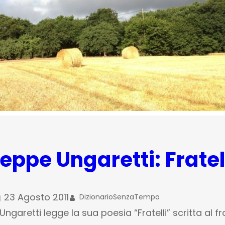
eppe Ungaretti: Fratel
23 Agosto 2011
DizionarioSenzaTempo
ngaretti legge la sua poesia “Fratelli” scritta al f