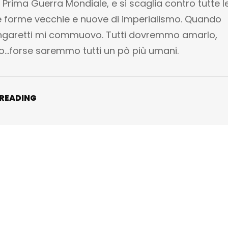
 Prima Guerra Mondiale, e si scaglia contro tutte l
le forme vecchie e nuove di imperialismo. Quando
ngaretti mi commuovo. Tutti dovremmo amarlo,
o…forse saremmo tutti un pò più umani.
 READING