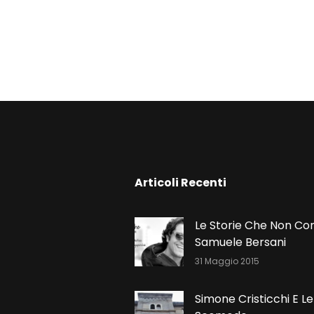
N
Articoli Recenti
Le Storie Che Non Co
Samuele Bersani
31 Maggio 2015
Simone Cristicchi E Le