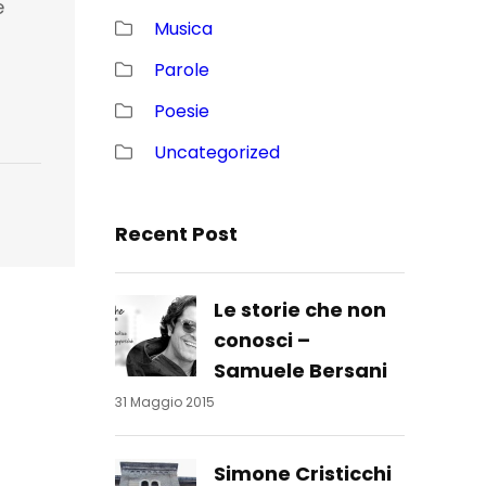
e
Musica
Parole
Poesie
Uncategorized
Recent Post
Le storie che non
conosci –
Samuele Bersani
31 Maggio 2015
Simone Cristicchi