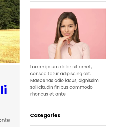
Lorem ipsum dolor sit amet,
consec tetur adipiscing elit.
Maecenas odio lacus, dignissim
li
sollicitudin finibus commodo,
rhoncus et ante
Categories
ronte