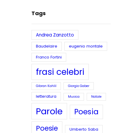
Tags
Andrea Zanzotto
Baudelaire
eugenio montale
Franco Fortini
frasi celebri
Gibran Kahlil
Giorgio Gaber
letteratura
Musica
Natale
Parole
Poesia
Poesie
Umberto Saba