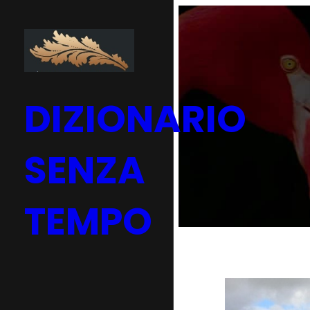
Vai
al
contenuto
DIZIONARIO
SENZA
TEMPO