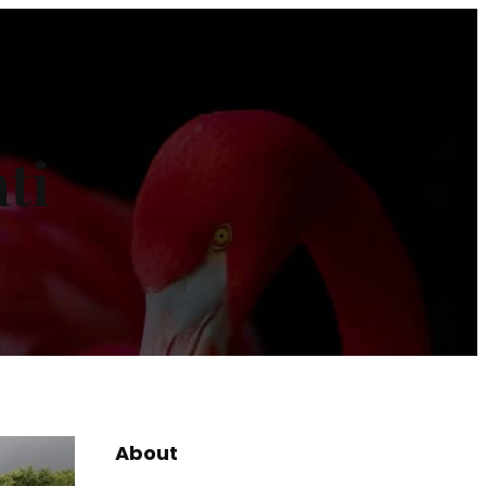
ti
About