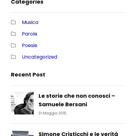
Categories
Musica
Parole
Poesie
Uncategorized
Recent Post
Le storie che non conosci –
Samuele Bersani
31 Maggio 2015
Simone Cristicchi e le verità