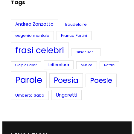
Tags
Andrea Zanzotto
Baudelaire
eugenio montale
Franco Fortini
frasi celebri
Gibran Kahlil
letteratura
Giorgio Gaber
Musica
Natale
Parole
Poesia
Poesie
Ungaretti
Umberto Saba