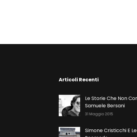
N
Articoli Recenti
Le Storie Che Non Co
Samuele Bersani
31 Maggio 2015
Simone Cristicchi E Le