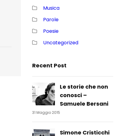
Musica
Parole
Poesie
Uncategorized
Recent Post
Le storie che non
conosci –
Samuele Bersani
31 Maggio 2015
Simone Cristicchi