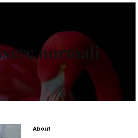
ssere normali
About