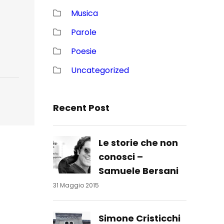
Musica
Parole
Poesie
Uncategorized
Recent Post
Le storie che non
conosci –
Samuele Bersani
31 Maggio 2015
Simone Cristicchi