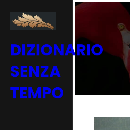
Vai
al
contenuto
DIZIONARIO
SENZA
TEMPO