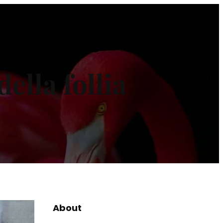
della follia
About