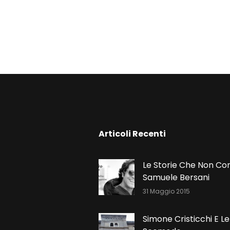
N
Articoli Recenti
Le Storie Che Non Co
Samuele Bersani
31 Maggio 2015
Simone Cristicchi E Le