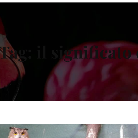
Tag:
il significato 