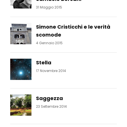
31 Maggio 2015
Simone Cristicchi e le verità
scomode
4 Gennaio 2015
Stella
17 Novembre 2014
Saggezza
23 Settembre 2014