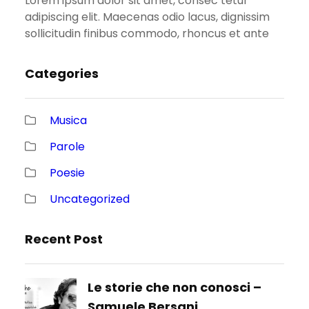
Lorem ipsum dolor sit amet, consec tetur
adipiscing elit. Maecenas odio lacus, dignissim
sollicitudin finibus commodo, rhoncus et ante
Categories
Musica
Parole
Poesie
Uncategorized
Recent Post
Le storie che non conosci –
Samuele Bersani