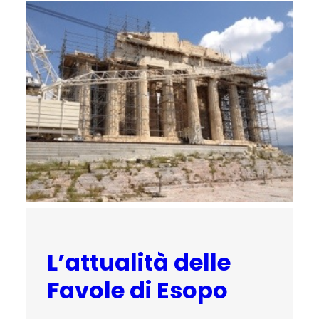
L’attualità delle
Favole di Esopo