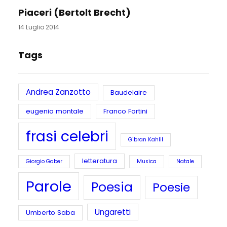
Piaceri (Bertolt Brecht)
14 Luglio 2014
Tags
Andrea Zanzotto
Baudelaire
eugenio montale
Franco Fortini
frasi celebri
Gibran Kahlil
letteratura
Giorgio Gaber
Musica
Natale
Parole
Poesia
Poesie
Ungaretti
Umberto Saba