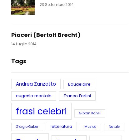
23 Settembre 2014
Piaceri (Bertolt Brecht)
14 Luglio 2014
Tags
Andrea Zanzotto
Baudelaire
eugenio montale
Franco Fortini
frasi celebri
Gibran Kahlil
letteratura
Giorgio Gaber
Musica
Natale