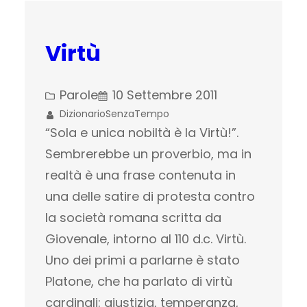
Virtù
Parole
10 Settembre 2011
DizionarioSenzaTempo
“Sola e unica nobiltà è la Virtù!”.
Sembrerebbe un proverbio, ma in
realtà è una frase contenuta in
una delle satire di protesta contro
la società romana scritta da
Giovenale, intorno al 110 d.c. Virtù.
Uno dei primi a parlarne è stato
Platone, che ha parlato di virtù
cardinali: giustizia, temperanza,