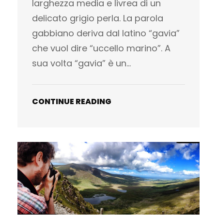
larghezza media e livrea di un
delicato grigio perla. La parola
gabbiano deriva dal latino “gavia”
che vuol dire “uccello marino”. A
sua volta “gavia” è un…
CONTINUE READING