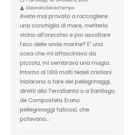
DizionarioSenzaTempo
Avete mai provato a raccogliere
una conchiglia di mare, metterla
vicino all’orecchio e poi ascoltare
l’eco delle onde marine? E’ una
cosa che mi affascinava da
piccola, mi sembrava una magia.
Intorno al 1.100 molti fedeli cristiani
iniziarono a fare dei pellegrinaggi,
diretti alla TerraSanta o a Santiago
de Compostela. Erano
pellegrinaggi faticosi, che
potevano…