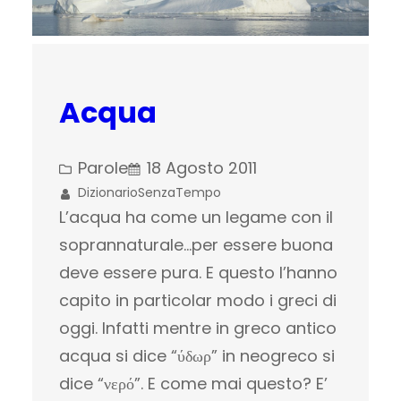
Acqua
Parole
18 Agosto 2011
DizionarioSenzaTempo
L’acqua ha come un legame con il
soprannaturale…per essere buona
deve essere pura. E questo l’hanno
capito in particolar modo i greci di
oggi. Infatti mentre in greco antico
acqua si dice “ύδωρ” in neogreco si
dice “νερό”. E come mai questo? E’