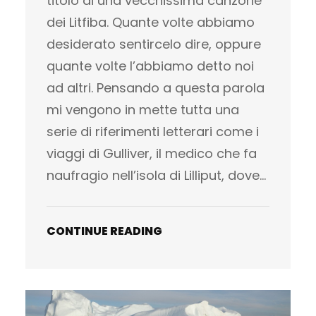
titolo di una vecchissima canzone
dei Litfiba. Quante volte abbiamo
desiderato sentircelo dire, oppure
quante volte l’abbiamo detto noi
ad altri. Pensando a questa parola
mi vengono in mette tutta una
serie di riferimenti letterari come i
viaggi di Gulliver, il medico che fa
naufragio nell’isola di Lilliput, dove…
CONTINUE READING