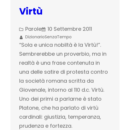
Virtù
Parole
10 Settembre 2011
DizionarioSenzaTempo
“Sola e unica nobiltà è la Virtù!”.
Sembrerebbe un proverbio, ma in
realtà è una frase contenuta in
una delle satire di protesta contro
la società romana scritta da
Giovenale, intorno al 110 d.c. Virtù.
Uno dei primi a parlarne è stato
Platone, che ha parlato di virtù
cardinali: giustizia, temperanza,
prudenza e fortezza.