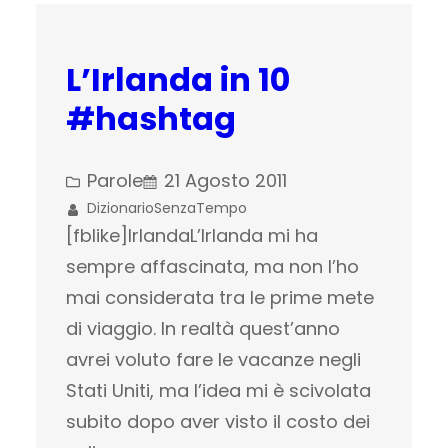
L’Irlanda in 10
#hashtag
Parole
21 Agosto 2011
DizionarioSenzaTempo
[fblike]IrlandaL’Irlanda mi ha
sempre affascinata, ma non l’ho
mai considerata tra le prime mete
di viaggio. In realtà quest’anno
avrei voluto fare le vacanze negli
Stati Uniti, ma l’idea mi è scivolata
subito dopo aver visto il costo dei