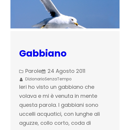
Gabbiano
Parole
24 Agosto 2011
DizionarioSenzaTempo
Ieri ho visto un gabbiano che
volava e mi è venuta in mente
questa parola. I gabbiani sono
uccelli acquatici, con lunghe ali
aguzze, collo corto, coda di