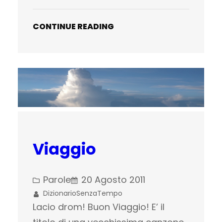
CONTINUE READING
Viaggio
Parole
20 Agosto 2011
DizionarioSenzaTempo
Lacio drom! Buon Viaggio! E’ il