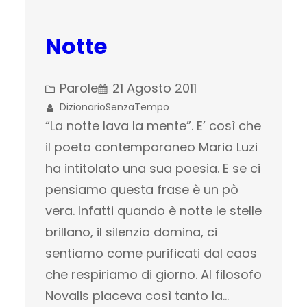
Notte
Parole
21 Agosto 2011
DizionarioSenzaTempo
“La notte lava la mente”. E’ così che
il poeta contemporaneo Mario Luzi
ha intitolato una sua poesia. E se ci
pensiamo questa frase è un pò
vera. Infatti quando è notte le stelle
brillano, il silenzio domina, ci
sentiamo come purificati dal caos
che respiriamo di giorno. Al filosofo
Novalis piaceva così tanto la…