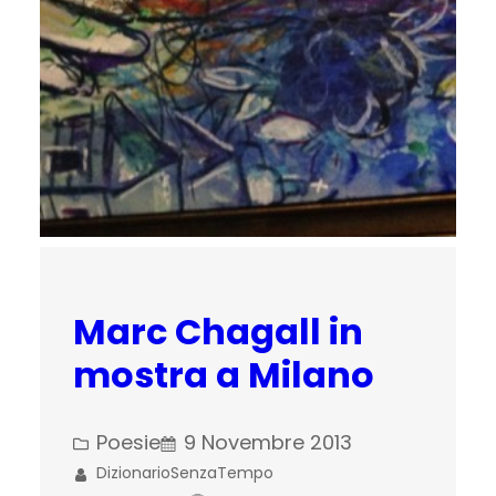
Marc Chagall in
mostra a Milano
Poesie
9 Novembre 2013
DizionarioSenzaTempo