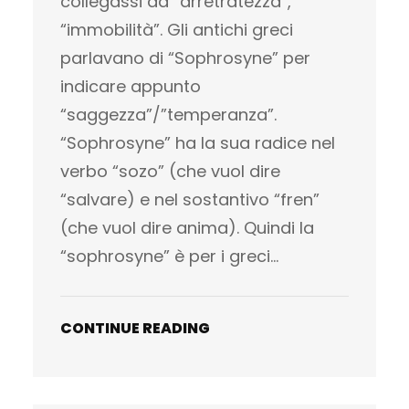
collegassi ad “arretratezza”,
“immobilità”. Gli antichi greci
parlavano di “Sophrosyne” per
indicare appunto
“saggezza”/”temperanza”.
“Sophrosyne” ha la sua radice nel
verbo “sozo” (che vuol dire
“salvare) e nel sostantivo “fren”
(che vuol dire anima). Quindi la
“sophrosyne” è per i greci…
CONTINUE READING