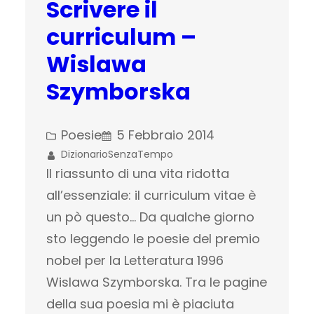
Scrivere il
curriculum –
Wislawa
Szymborska
Poesie
5 Febbraio 2014
DizionarioSenzaTempo
Il riassunto di una vita ridotta
all’essenziale: il curriculum vitae è
un pò questo… Da qualche giorno
sto leggendo le poesie del premio
nobel per la Letteratura 1996
Wislawa Szymborska. Tra le pagine
della sua poesia mi è piaciuta