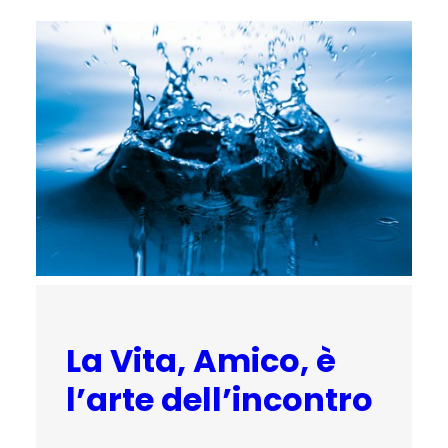
La Vita, Amico, è
l’arte dell’incontro