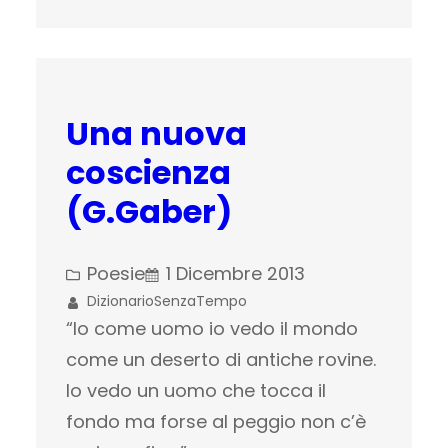
Una nuova
coscienza
(G.Gaber)
Poesie
1 Dicembre 2013
DizionarioSenzaTempo
“Io come uomo io vedo il mondo
come un deserto di antiche rovine.
Io vedo un uomo che tocca il
fondo ma forse al peggio non c’è