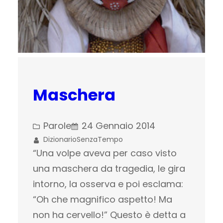
Maschera
Parole
24 Gennaio 2014
DizionarioSenzaTempo
“Una volpe aveva per caso visto
una maschera da tragedia, le gira
intorno, la osserva e poi esclama:
“Oh che magnifico aspetto! Ma
non ha cervello!” Questo è detta a