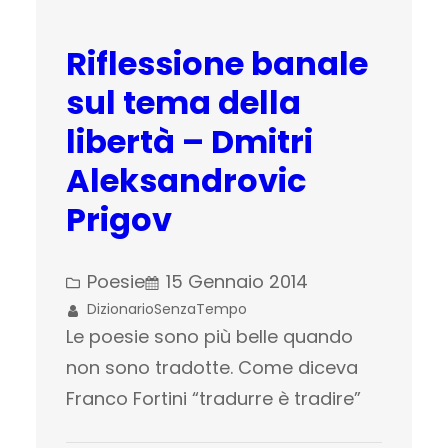
Riflessione banale
sul tema della
libertà – Dmitri
Aleksandrovic
Prigov
Poesie
15 Gennaio 2014
DizionarioSenzaTempo
Le poesie sono più belle quando
non sono tradotte. Come diceva
Franco Fortini “tradurre è tradire”