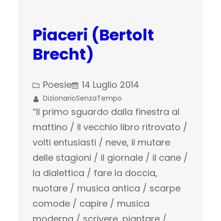
Piaceri (Bertolt
Brecht)
Poesie
14 Luglio 2014
DizionarioSenzaTempo
“Il primo sguardo dalla finestra al
mattino / il vecchio libro ritrovato /
volti entusiasti / neve, il mutare
delle stagioni / il giornale / il cane /
la dialettica / fare la doccia,
nuotare / musica antica / scarpe
comode / capire / musica
moderna / scrivere, piantare /