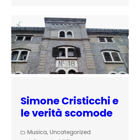
Simone Cristicchi e
le verità scomode
Musica
, 
Uncategorized