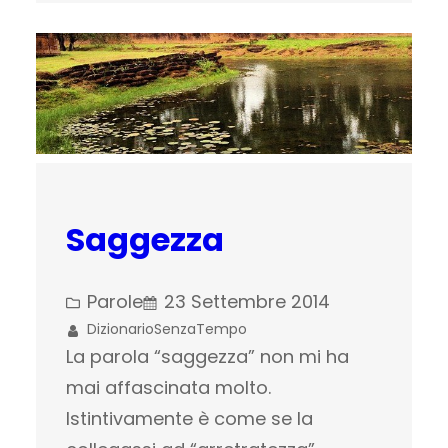
Saggezza
Parole
23 Settembre 2014
DizionarioSenzaTempo
La parola “saggezza” non mi ha
mai affascinata molto.
Istintivamente è come se la